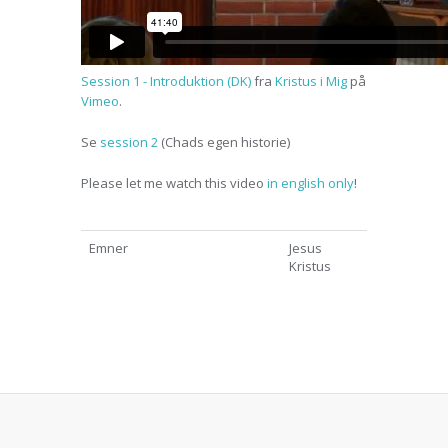
Session 1 - Introduktion (DK)
fra
Kristus i Mig
på
Vimeo
.
Se
session 2
(Chads egen historie)
Please let me watch this video
in english only
!
Emner
Jesus
Kristus