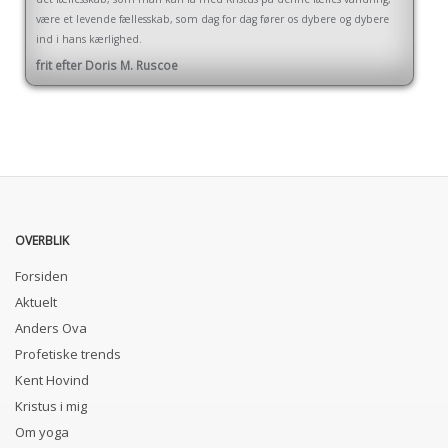
være et levende fællesskab, som dag for dag fører os dybere og dybere
ind i hans kærlighed.
frit efter Doris M. Ruscoe
OVERBLIK
Forsiden
Aktuelt
Anders Ova
Profetiske trends
Kent Hovind
Kristus i mig
Om yoga